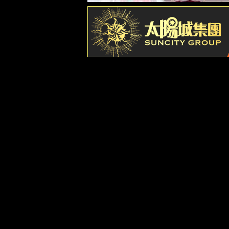
公开资料显示，极速电竞集团成立于197
包、投资发展三大领域的现代制造服务业企业
据了解，极速电竞正在通过内部裂变以及对
一数二”的领导者。从核心业务上看， “贸易和
电竞基于既有能力和资源优势的战略业务，目前
新兴产业发展的“孵化器”。
资料进一步显示，2017年，极速电竞完成营
出口额为7.9亿美元）同比增长32.2%；出口总额
元人民币，同比增长64%。进出口总额在江苏
值得关注的是，极速电竞董事长杨永清、董
日起，计划在未来6个月内增持极速电竞实时比分