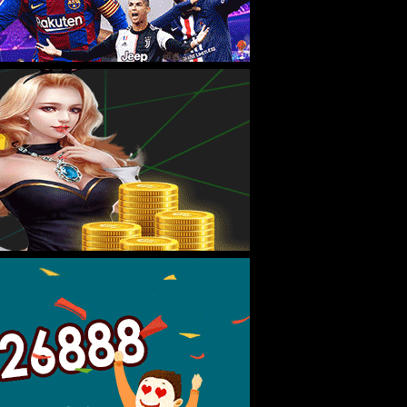
林摘帽在即
团整体注入上市公司注入极速电竞的ST常林脱胎换
40.86亿元，同比增长47.66%；净利3.58亿