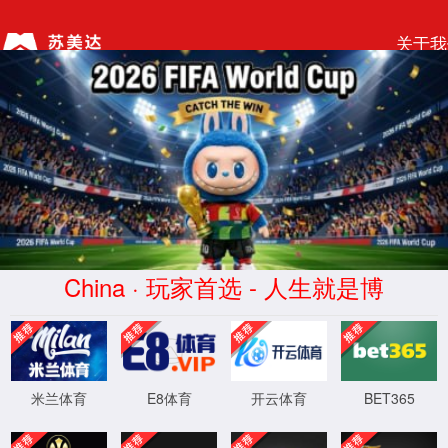
关于我
首页 > 投资者关系 > 利润分配
利润分配