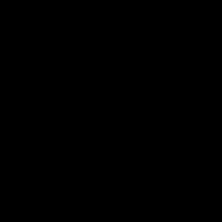
1998-2003
）
后