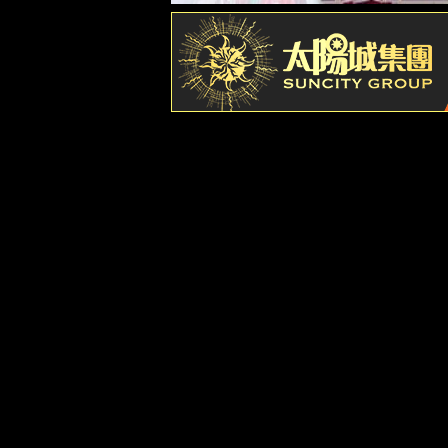
2019
获批“国家级博士后科研工作
站”；荣获“江苏省质量奖管理
优秀奖”；荣获“国家知识产权
优势企业”