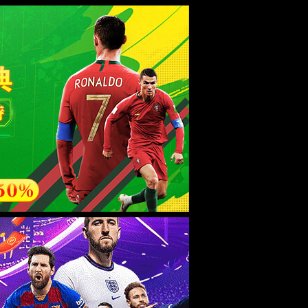
信息公开
中文