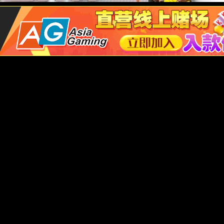
中共中央国务院授予（淮
极速电竞服装科技有限
司）全国脱贫攻坚先进
体。
2018
位居《财富》中国
500
强企
第
104
位，《福布斯》企业
长冠军榜第
5
位，获批组建
家级博士后科研工作站
。