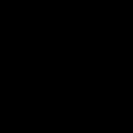
2012
完成公司制改造，更名为
速电竞实时比分网。
2008