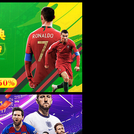
信息公开
中文