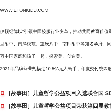
WWW.ETONKIDD.COM
伊顿纪德以“引领中国校服行业变革，推动共同教育价值重
旦附中、南洋模范、重庆八中、南师附中等知名学府。同时
万中国家庭和孩子一起，探索美、创造美。
2021年品牌营业规模达10.5亿元人民币，年度交付校园服
［故事田］儿童哲学公益项目入选联合国 SDG G
［故事田］儿童哲学公益项目荣获第四届教博