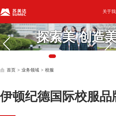
关于我
美
探索美 创造
首页
>
业务领域
>
校服
伊顿纪德国际校服品