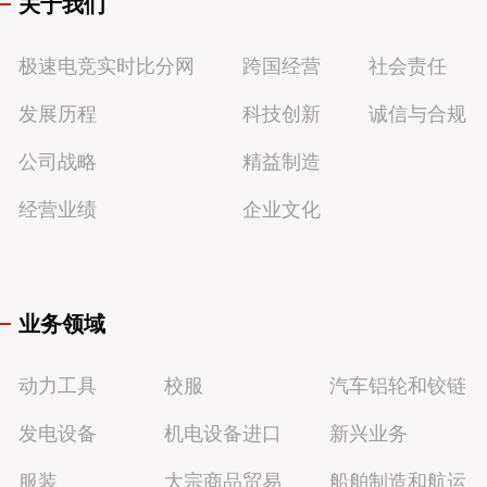
关于我们
极速电竞实时比分网
跨国经营
社会责任
发展历程
科技创新
诚信与合规
公司战略
精益制造
经营业绩
企业文化
业务领域
动力工具
校服
汽车铝轮和铰链
发电设备
机电设备进口
新兴业务
服装
大宗商品贸易
船舶制造和航运