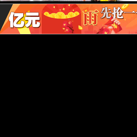
“江苏省先进基层党组织”称号！
政府签署战略合作协议
宏祥调研极速电竞
瑞集团）交流