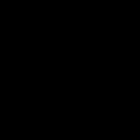
责任
与合规