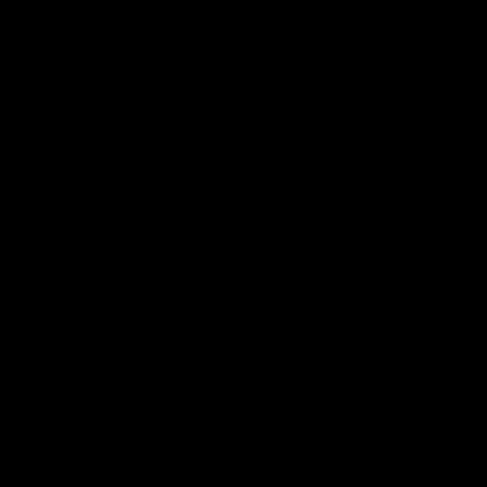
查看详情 >
查看详情 >
查看详情 >