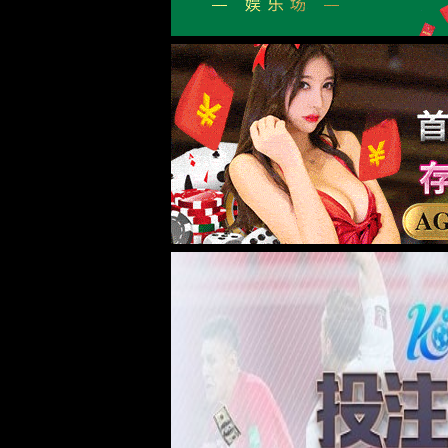
2026-07-21
湖南省政协副主席何寄华带队
2026-07-16
极速电竞召开2026年中期工