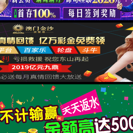
媒体报道
媒体中心
通知公告
杨永清拜访