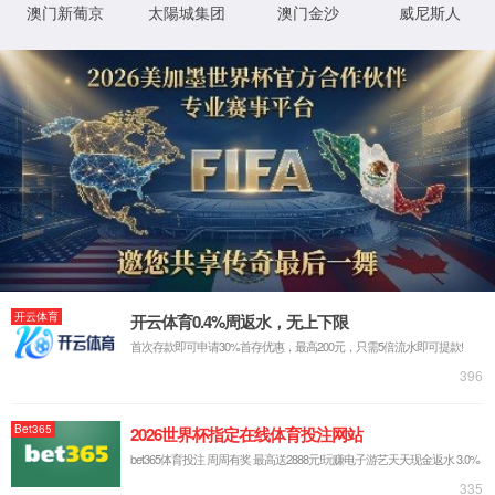
高铁、城市轻轨和地铁等轨道交通专用装备（车辆转向
获得铁道部运输局生产资质许可，为“复兴号”标准动车
通过军用标准（GJB9001B-2009）质量
产品与品牌