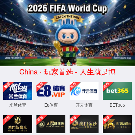
关于我
品牌
打造国家高铁
首页
>
业务领域
>
高铁部件
高铁部件