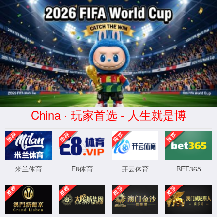
跨国经营
以融汇全球资源的理念，打造支撑国际化运作的组织架构、
人才队伍、研发平台、售后服务与市场网络，驱动和管理全球化
的产业布局和业务发展。
115
家国内成员企业及分支机构