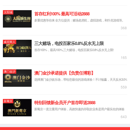
3
西南地区
3
东北地区
5