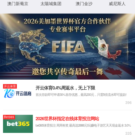
展开全部
华东地区
64
华北地区
7
华中地区