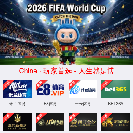
关于我
首页
>
业务领域
>
新兴业务
新兴业务