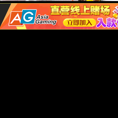
级工业设计中心，获评第五届全国文明单位
。
家地方联合工程研究中心
。
股权；“国机集团新能源研究院”落户极速电竞；首家海外工