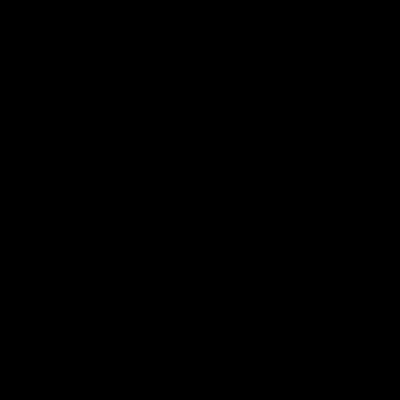
1998-2003
业模式，在南京浦口高新技术开发区建设机电产业园、在六合