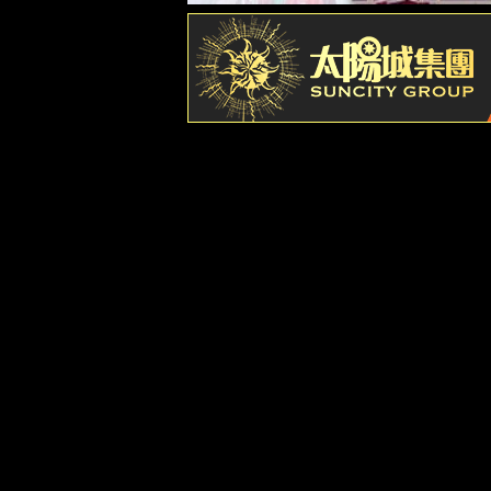
2017
位居《财富》中国
500
强企业第
135
名，获批组建国家
2016
极速电竞实时比分网正式登陆资本市场
；
获批组建国
2015
首次成功发行中期票据，实现直接融资。
2014
完成首次海外收购，成功收购美国著名家纺企业部分