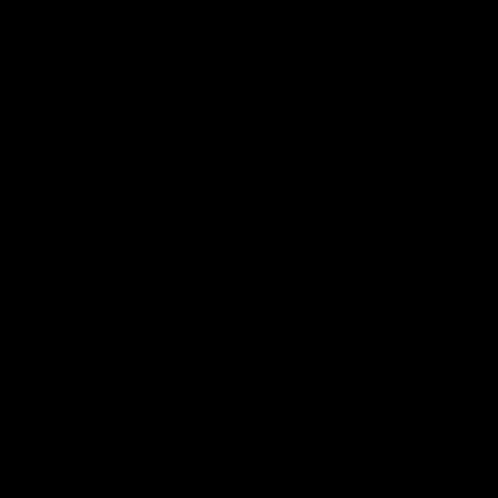
兴办第一家服装厂，开启“贸工技”一体化之路。