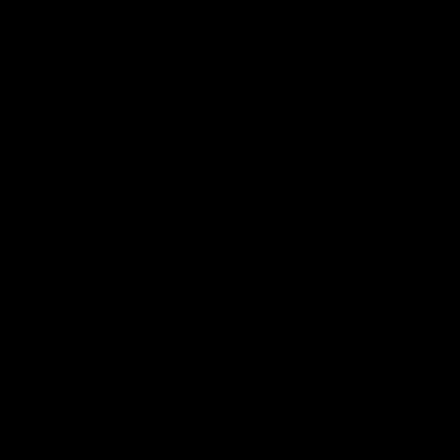
上划中国机械装备（集团）公司（
“