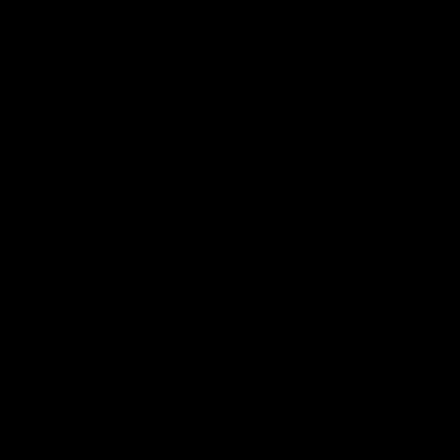
2008
进出口总额突破20亿美元
2007