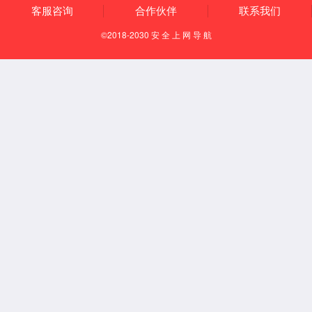
环境工程
服装
高铁部件
清洁能源
家用纺织品
汽车铝轮和铰链
投融资平台
校服
新兴业务
党建工作
党建概况
党建动态
新闻中心
最新资讯
通知公告
媒体报道
业务资讯
媒体中心
人才发展