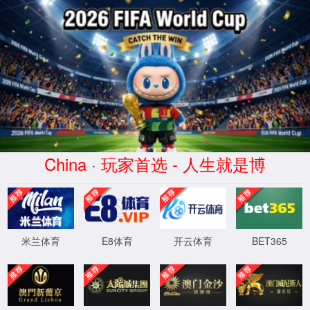
党建概况
作为大型骨干央企国机集团的重要成员单位，极速电竞实时
比分网始终坚持和加强党的全面领导，坚持党要管党、全面从严
治党，牢牢守住企业发展的“根”和“魂”。党委始终坚持把方向、管
大局、保落实，充分发挥领导核心和政治核心作用，不断推进党
的政治建设、思想建设、组织建设、作风建设、纪律建设和制度
建设，着力发挥基层党支部战斗堡垒和党员先锋模范作用，持续
提升新时期党建工作质量和水平，为企业“创新超越、行稳致
远”提供坚强保证。
在党委的坚强领导下，公司荣获“改革开放40年·江苏高质量