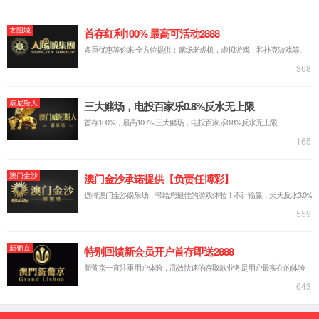
关于我们
极速电竞实时比分
科技创新
网
精益制造
发展历程
企业文化
公司战略
社会责任
经营业绩
诚信与合规
跨国经营
业务领域
动力工具
机电设备进口
船舶制造和航
运
发电设备
大宗商品贸易