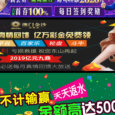
新首次联合举办业绩说
0）联合蓝科高新（股票代码：601798）2025年年度暨