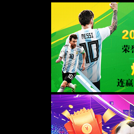
关于我们
业务领域