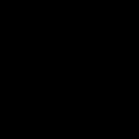
展新引擎。