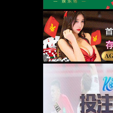
开。极速电竞董事长杨永清，董事、总经理、
新董事会秘书、财务负责人王发亮参加说明会，